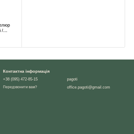
велюр
 /
Контактна інформація
+38 (095) 472-85-15
pagoti
office.pagoti@gmail.com
Передзвонити вам?