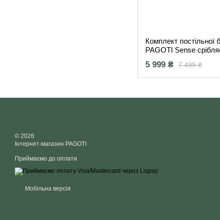
Комплект постільної 
PAGOTI Sense срібляс
2×50×70 см)
5 999 ₴
7 499 ₴
© 2026
Інтернет-магазин PAGOTI
Приймаємо до оплати
Мобільна версія