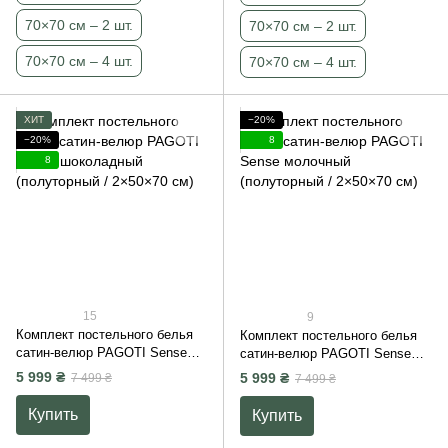
70×70 см – 2 шт.
70×70 см – 2 шт.
70×70 см – 4 шт.
70×70 см – 4 шт.
ХИТ
−20%
−20%
8
8
15
9
Комплект постельного белья
Комплект постельного белья
сатин-велюр PAGOTI Sense
сатин-велюр PAGOTI Sense
шоколадный (полуторный /
молочный (полуторный /
5 999 ₴
5 999 ₴
7 499 ₴
7 499 ₴
2×50×70 см)
2×50×70 см)
Купить
Купить