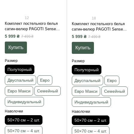
12
18
Комплект постельного белья
Комплект постельного белья
сатин-велюр PAGOTI Sense
сатин-велюр PAGOTI Sense
антрацитовый (полуторный /
бежевый (полуторный /
5 999 ₴
5 999 ₴
7 499 ₴
7 499 ₴
2×50×70 см)
2×50×70 см)
Купить
Купить
Размер
Размер
Полуторный
Полуторный
Двуспальный
Евро
Двуспальный
Евро
Евро Макси
Семейный
Евро Макси
Семейный
Индивидуальный
Индивидуальный
Наволочки
Наволочки
50×70 см – 2 шт.
50×70 см – 2 шт.
50×70 см – 4 шт.
50×70 см – 4 шт.