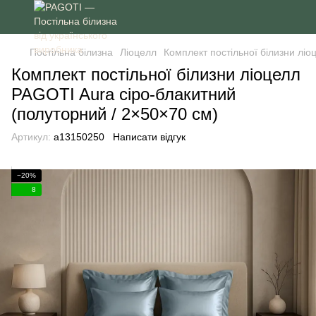
Постільна білизна
Ліоцелл
Комплект постільної білизни ліо
Комплект постільної білизни ліоцелл
PAGOTI Aura сіро-блакитний
(полуторний / 2×50×70 см)
Артикул:
a13150250
Написати відгук
−20%
8