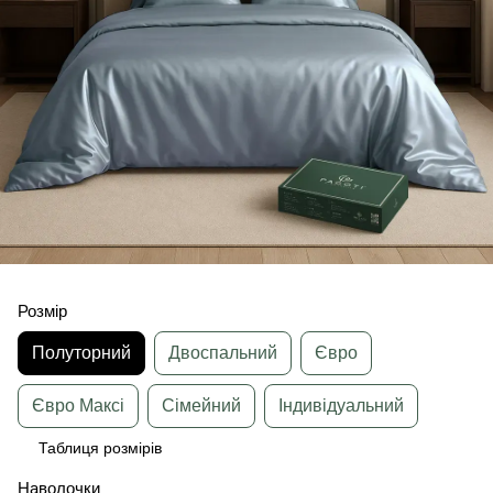
Розмір
Полуторний
Двоспальний
Євро
Євро Максі
Сімейний
Індивідуальний
Таблиця розмірів
Наволочки