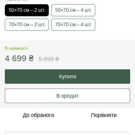
50×70 см – 2 шт.
50×70 см – 4 шт.
70×70 см – 2 шт.
70×70 см – 4 шт.
В наявності
4 699 ₴
5 899 ₴
Купити
В кредит
До обраного
Порівняти