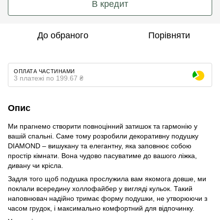
В кредит
До обраного
Порівняти
ОПЛАТА ЧАСТИНАМИ
3 платежі по 199.67 ₴
Опис
Ми прагнемо створити повноцінний затишок та гармонію у
вашій спальні. Саме тому розробили декоративну подушку
DIAMOND – вишукану та елегантну, яка заповнює собою
простір кімнати. Вона чудово пасуватиме до вашого ліжка,
дивану чи крісла.
Задля того щоб подушка прослужила вам якомога довше, ми
поклали всередину холлофайбер у вигляді кульок. Такий
наповнювач надійно тримає форму подушки, не утворюючи з
часом грудок, і максимально комфортний для відпочинку.