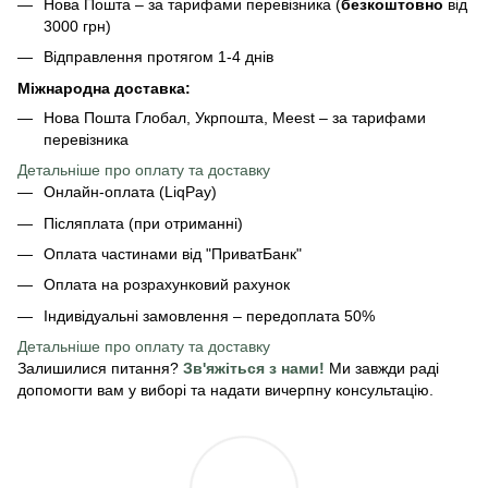
Нова Пошта – за тарифами перевізника (
безкоштовно
від
3000 грн)
Відправлення протягом 1-4 днів
Міжнародна доставка:
Нова Пошта Глобал, Укрпошта, Meest – за тарифами
перевізника
Детальніше про оплату та доставку
Онлайн-оплата (LiqPay)
Післяплата (при отриманні)
Оплата частинами від "ПриватБанк"
Оплата на розрахунковий рахунок
Індивідуальні замовлення – передоплата 50%
Детальніше про оплату
та доставку
Залишилися питання?
Зв'яжіться з нами!
Ми завжди раді
допомогти вам у виборі та надати вичерпну консультацію.