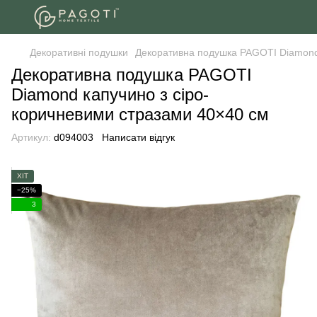
Декоративні подушки
Декоративна подушка PAGOTI Diamond 
Декоративна подушка PAGOTI
Diamond капучино з сіро-
коричневими стразами 40×40 см
Артикул:
d094003
Написати відгук
ХІТ
−25%
3