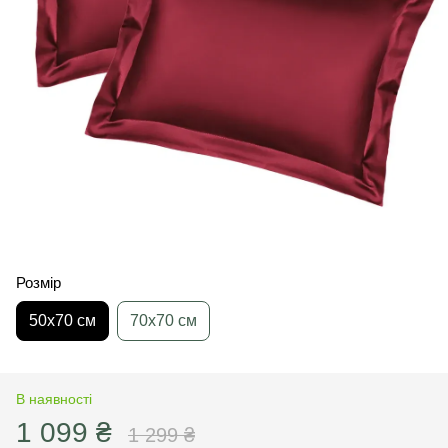
Розмір
50х70 см
70х70 см
В наявності
1 099 ₴
1 299 ₴