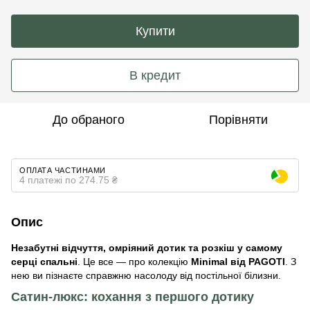
Купити
В кредит
До обраного
Порівняти
ОПЛАТА ЧАСТИНАМИ
4 платежі по 274.75 ₴
Опис
Незабутні відчуття, омріяний дотик та розкіш у самому
серці спальні
. Це все — про колекцію
Minimal від PAGOTI
. З
нею ви пізнаєте справжню насолоду від постільної білизни.
Сатин-люкс: кохання з першого дотику