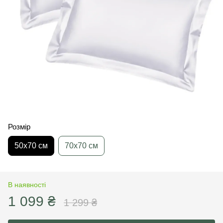
Розмір
50х70 см
70х70 см
В наявності
1 099 ₴
1 299 ₴