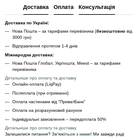
Доставка
Оплата
Консультація
Доставка по Україні:
Нова Пошта – за тарифами перевізника (
безкоштовно
від
3000 грн)
Відправлення протягом 1-4 днів
Міжнародна доставка:
Нова Пошта Глобал, Укрпошта, Meest – за тарифами
перевізника
Детальніше про оплату та доставку
Онлайн-оплата (LiqPay)
Післяплата (при отриманні)
Оплата частинами від "ПриватБанк"
Оплата на розрахунковий рахунок
Індивідуальні замовлення – передоплата 50%
Детальніше про оплату
та доставку
Залишилися питання?
Зв'яжіться з нами!
Ми завжди раді