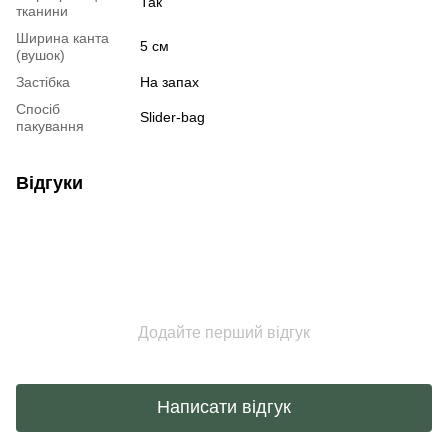
Так
тканини
Ширина канта
5 см
(вушок)
Застібка
На запах
Спосіб
Slider-bag
пакування
Відгуки
Додайте перший відгук
Написати відгук