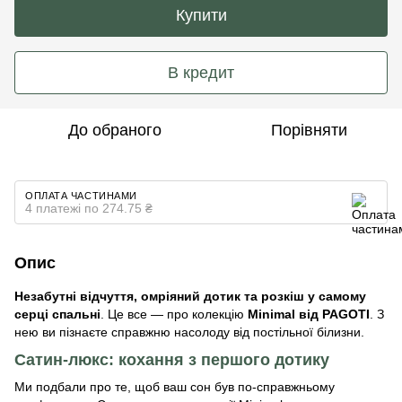
Купити
В кредит
До обраного
Порівняти
ОПЛАТА ЧАСТИНАМИ
4 платежі по 274.75 ₴
Опис
Незабутні відчуття, омріяний дотик та розкіш у самому
серці спальні
. Це все — про колекцію
Minimal від PAGOTI
. З
нею ви пізнаєте справжню насолоду від постільної білизни.
Сатин-люкс: кохання з першого дотику
Ми подбали про те, щоб ваш сон був по-справжньому