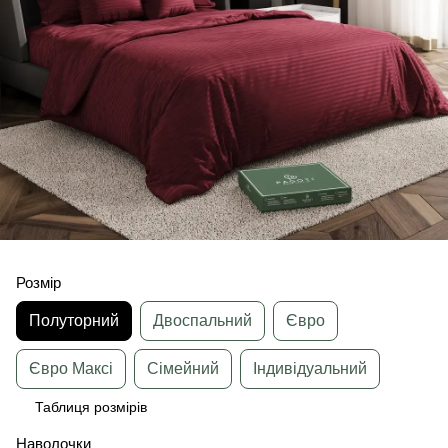
Розмір
Полуторний
Двоспальний
Євро
Євро Максі
Сімейний
Індивідуальний
Таблиця розмірів
Наволочки