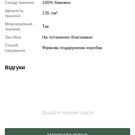
Склад тканини
100% бавовна
Щільність
135 г/м²
тканини
Мерсеризація
Так
тканини
Застібка
На потаємних блискавках
Спосіб
Фірмова подарункова коробка
пакування
Відгуки
Додайте перший відгук