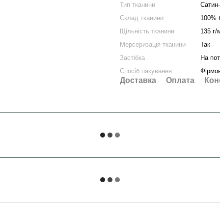
Тип тканини
Сатин
Склад тканини
100% 
Щільність тканини
135 г/
Мерсеризація тканини
Так
Застібка
На по
Спосіб пакування
Фірмо
Доставка
Оплата
Кон