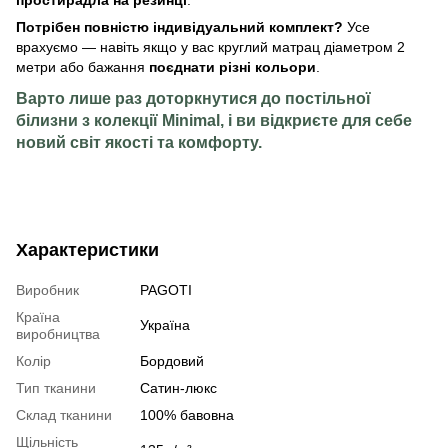
Потрібен повністю індивідуальний комплект?
Усе
врахуємо — навіть якщо у вас круглий матрац діаметром 2
метри або бажання
поєднати різні кольори
.
Варто лише раз доторкнутися до постільної
білизни з колекції
Minimal
, і ви відкриєте для себе
новий світ якості та комфорту.
Характеристики
Виробник
PAGOTI
Країна
Україна
виробництва
Колір
Бордовий
Тип тканини
Сатин-люкс
Склад тканини
100% бавовна
Щільність