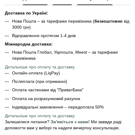
Доставка по Україні:
Нова Пошта – за тарифами перевізника (
безкоштовно
від
3000 грн)
Відправлення протягом 1-4 днів
Міжнародна доставка:
Нова Пошта Глобал, Укрпошта, Meest – за тарифами
перевізника
Детальніше про оплату та доставку
Онлайн-оплата (LiqPay)
Післяплата (при отриманні)
Оплата частинами від "ПриватБанк"
Оплата на розрахунковий рахунок
Індивідуальні замовлення – передоплата 50%
Детальніше про оплату
та доставку
Залишилися питання?
Зв'яжіться з нами!
Ми завжди раді
допомогти вам у виборі та надати вичерпну консультацію.