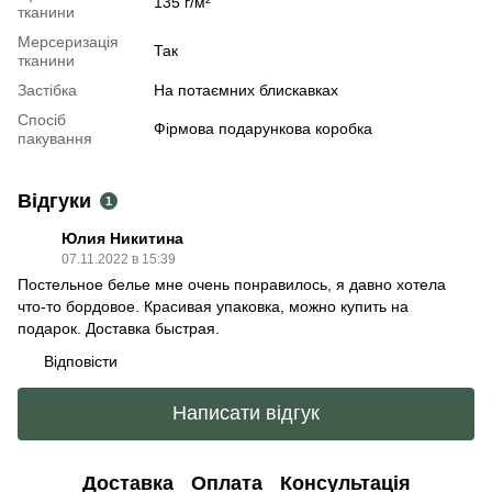
135 г/м²
тканини
Мерсеризація
Так
тканини
Застібка
На потаємних блискавках
Спосіб
Фірмова подарункова коробка
пакування
Відгуки
1
Юлия Никитина
07.11.2022 в 15:39
Постельное белье мне очень понравилось, я давно хотела
что-то бордовое. Красивая упаковка, можно купить на
подарок. Доставка быстрая.
Відповісти
Написати відгук
Доставка
Оплата
Консультація