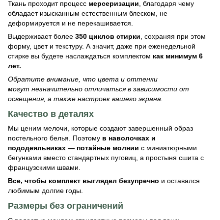
Ткань проходит процесс
мерсеризации
, благодаря чему
обладает изысканным естественным блеском, не
деформируется и не перекашивается.
Выдерживает более
350 циклов стирки
, сохраняя при этом
форму, цвет и текстуру. А значит, даже при еженедельной
стирке вы будете наслаждаться комплектом
как минимум 6
лет.
Обратите внимание, что цвета и оттенки
могут незначительно отличаться в зависимости от
освещения, а также настроек вашего экрана.
Качество в деталях
Мы ценим мелочи, которые создают завершенный образ
постельного белья. Поэтому
в
наволочках и
пододеяльниках — потайные молнии
с миниатюрными
бегунками вместо стандартных пуговиц, а простыня сшита с
французскими швами.
Все, чтобы комплект выглядел безупречно
и оставался
любимым долгие годы.
Размеры без ограничений