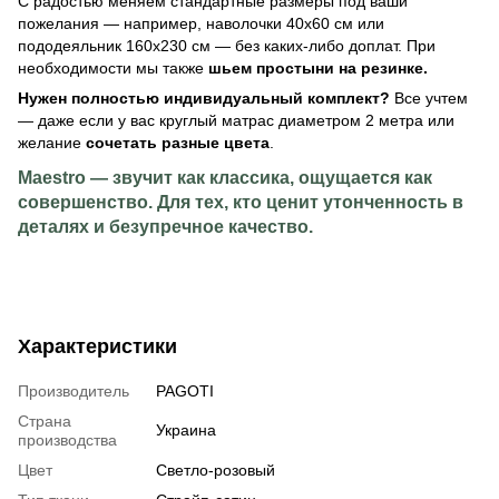
С радостью меняем стандартные размеры под ваши
пожелания — например, наволочки 40х60 см или
пододеяльник 160х230 см — без каких-либо доплат. При
необходимости мы также
шьем простыни на резинке.
Нужен полностью индивидуальный комплект?
Все учтем
— даже если у вас круглый матрас диаметром 2 метра или
желание
сочетать разные цвета
.
Maestro — звучит как классика, ощущается как
совершенство. Для тех, кто ценит утонченность в
деталях и безупречное качество.
Характеристики
Производитель
PAGOTI
Страна
Украина
производства
Цвет
Светло-розовый