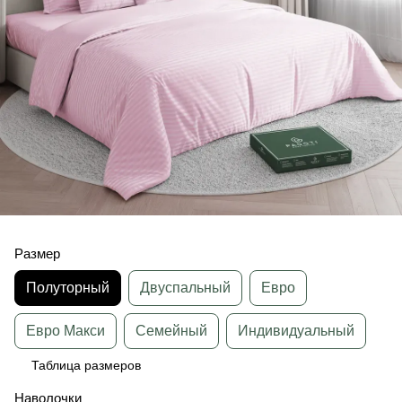
Размер
Полуторный
Двуспальный
Евро
Евро Макси
Семейный
Индивидуальный
Таблица размеров
Наволочки