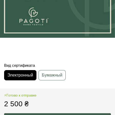
Вид сертификата
Электронный
Бумажный
⚡️Готово к отправке
2 500 ₴