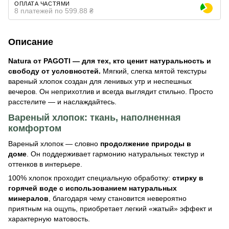
ОПЛАТА ЧАСТЯМИ
8 платежей по 599.88 ₴
Описание
Natura от PAGOTI — для тех, кто ценит натуральность
и
свободу от условностей.
Мягкий, слегка мятой текстуры
вареный хлопок создан для ленивых утр и неспешных
вечеров. Он неприхотлив и всегда выглядит стильно. Просто
расстелите — и наслаждайтесь.
Вареный хлопок: ткань, наполненная
комфортом
Вареный хлопок — словно
продолжение природы в
доме
.
Он поддерживает гармонию натуральных текстур и
оттенков в интерьере.
100% хлопок проходит специальную обработку:
стирку в
горячей воде с использованием натуральных
минералов
,
благодаря чему становится невероятно
приятным на ощупь, приобретает легкий «жатый» эффект и
характерную матовость.