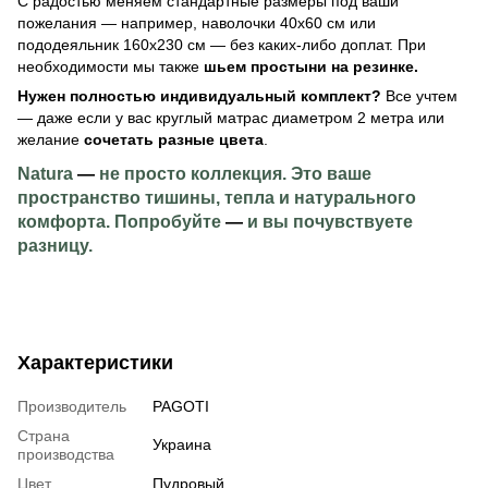
С радостью меняем стандартные размеры под ваши
пожелания — например, наволочки 40х60 см или
пододеяльник 160х230 см — без каких-либо доплат. При
необходимости мы также
шьем простыни на резинке.
Нужен полностью индивидуальный комплект?
Все учтем
— даже если у вас круглый матрас диаметром 2 метра или
желание
сочетать разные цвета
.
Natura
—
не просто коллекция. Это ваше
пространство тишины, тепла и натурального
комфорта. Попробуйте
—
и вы почувствуете
разницу.
Характеристики
Производитель
PAGOTI
Страна
Украина
производства
Цвет
Пудровый