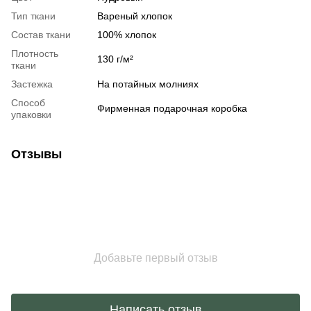
Тип ткани
Вареный хлопок
Состав ткани
100% хлопок
Плотность
130 г/м²
ткани
Застежка
На потайных молниях
Способ
Фирменная подарочная коробка
упаковки
Отзывы
Добавьте первый отзыв
Написать отзыв