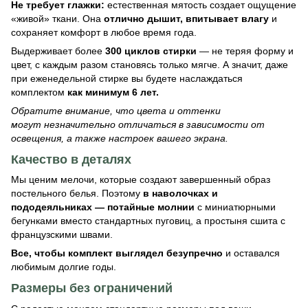
Не требует глажки:
естественная мятость создает ощущение
«живой» ткани. Она
отлично дышит, впитывает влагу
и
сохраняет комфорт в любое время года.
Выдерживает более
300 циклов стирки
— не теряя форму и
цвет, с каждым разом становясь только мягче. А значит, даже
при еженедельной стирке вы будете наслаждаться
комплектом
как минимум 6 лет.
Обратите внимание, что цвета и оттенки
могут незначительно отличаться в зависимости от
освещения, а также настроек вашего экрана.
Качество в деталях
Мы ценим мелочи, которые создают завершенный образ
постельного белья. Поэтому
в
наволочках и
пододеяльниках — потайные молнии
с миниатюрными
бегунками вместо стандартных пуговиц, а простыня сшита с
французскими швами.
Все, чтобы комплект выглядел безупречно
и оставался
любимым долгие годы.
Размеры без ограничений