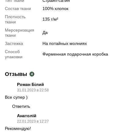
Тип ткани
Страйп-сатин
Состав ткани
100% хлопок
Плотность
135 г/м²
ткани
Мерсеризация
Да
ткани
Застежка
На потайных молниях
Способ
Фирменная подарочная коробка
упаковки
Отзывы
4
Роман Білий
31.01.2023 в 22:58
Все супер )
Ответить
Анатолій
22.01.2023 в 12:27
Рекомендую!