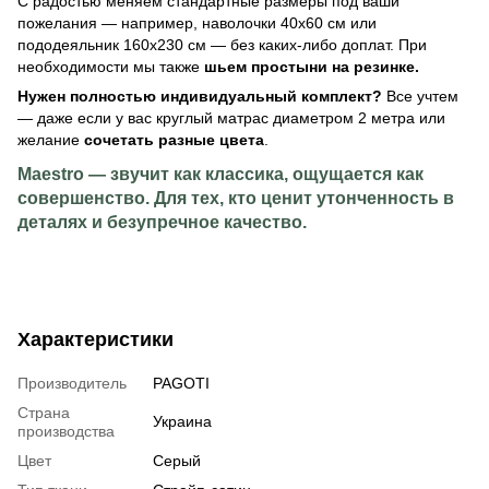
С радостью меняем стандартные размеры под ваши
пожелания — например, наволочки 40х60 см или
пододеяльник 160х230 см — без каких-либо доплат. При
необходимости мы также
шьем простыни на резинке.
Нужен полностью индивидуальный комплект?
Все учтем
— даже если у вас круглый матрас диаметром 2 метра или
желание
сочетать разные цвета
.
Maestro — звучит как классика, ощущается как
совершенство. Для тех, кто ценит утонченность в
деталях и безупречное качество.
Характеристики
Производитель
PAGOTI
Страна
Украина
производства
Цвет
Серый