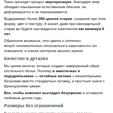
Ткань проходит процесс
мерсеризации
, благодаря чему
обладает изысканным естественным блеском, не
деформируется и не перекашивается.
Выдерживает более
350 циклов стирки
, сохраняя при этом
форму, цвет и текстуру. А значит, даже при еженедельной
стирке вы будете наслаждаться комплектом
как минимум 6
лет.
Обратите внимание, что цвета и оттенки
могут незначительно отличаться в зависимости от
освещения, а также настроек вашего экрана.
Качество в деталях
Мы ценим мелочи, которые создают завершенный образ
постельного белья. Поэтому
в
наволочках и
пододеяльниках — потайные молнии
с миниатюрными
бегунками вместо стандартных пуговиц, а простыня сшита с
французскими швами.
Все, чтобы комплект выглядел безупречно
и оставался
любимым долгие годы.
Размеры без ограничений