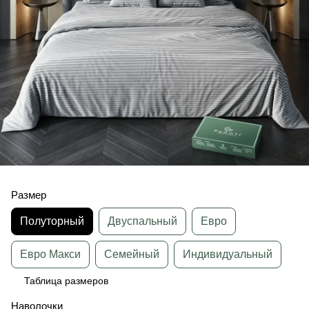
Размер
Полуторный
Двуспальный
Евро
Евро Макси
Семейный
Индивидуальный
Таблица размеров
Наволочки