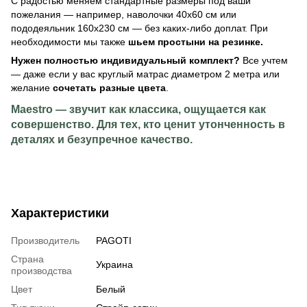
С радостью меняем стандартные размеры под ваши
пожелания — например, наволочки 40х60 см или
пододеяльник 160х230 см — без каких-либо доплат. При
необходимости мы также
шьем простыни на резинке.
Нужен полностью индивидуальный комплект?
Все учтем
— даже если у вас круглый матрас диаметром 2 метра или
желание
сочетать разные цвета
.
Maestro — звучит как классика, ощущается как
совершенство. Для тех, кто ценит утонченность в
деталях и безупречное качество.
Характеристики
Производитель
PAGOTI
Страна
Украина
производства
Цвет
Белый