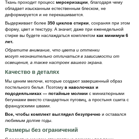
Ткань проходит процесс
мерсеризации
, благодаря чему
обладает изысканным естественным блеском, не
деформируется и не перекашивается.
Выдерживает более
350 циклов стирки
, сохраняя при этом
форму, цвет и текстуру. А значит, даже при еженедельной
стирке вы будете наслаждаться комплектом
как минимум 6
лет.
Обратите внимание, что цвета и оттенки
могут незначительно отличаться в зависимости от
освещения, а также настроек вашего экрана.
Качество в деталях
Мы ценим мелочи, которые создают завершенный образ
постельного белья. Поэтому
в
наволочках и
пододеяльниках — потайные молнии
с миниатюрными
бегунками вместо стандартных пуговиц, а простыня сшита с
французскими швами.
Все, чтобы комплект выглядел безупречно
и оставался
любимым долгие годы.
Размеры без ограничений