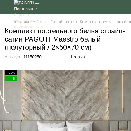
Постельное белье
Страйп-сатин
Комплект постельного бел
Комплект постельного белья страйп-
сатин PAGOTI Maestro белый
(полуторный / 2×50×70 см)
Артикул:
t11150250
1 отзыв
−20%
8