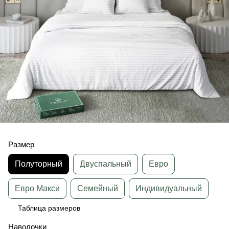
Размер
Полуторный
Двуспальный
Евро
Евро Макси
Семейный
Индивидуальный
Таблица размеров
Наволочки