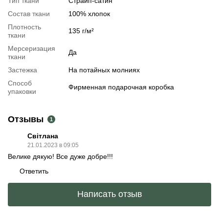
Тип ткани
Страйп-сатин
Состав ткани
100% хлопок
Плотность
135 г/м²
ткани
Мерсеризация
Да
ткани
Застежка
На потайных молниях
Способ
Фирменная подарочная коробка
упаковки
Отзывы
1
Світлана
21.01.2023 в 09:05
Велике дякую! Все дуже добре!!!
Ответить
Написать отзыв