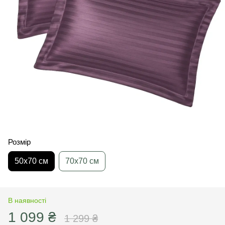
Розмір
50х70 см
70х70 см
В наявності
1 099 ₴
1 299 ₴