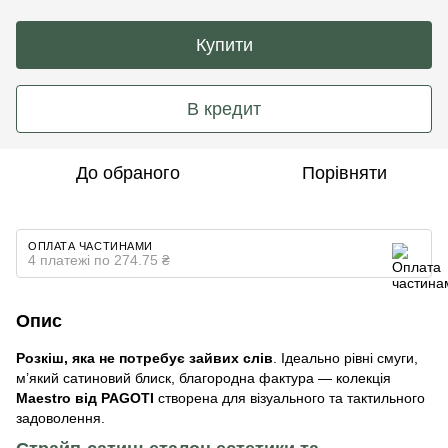
Купити
В кредит
До обраного
Порівняти
ОПЛАТА ЧАСТИНАМИ
4 платежі по 274.75 ₴
Опис
Розкіш, яка не потребує зайвих слів
.
Ідеально рівні смуги,
м’який сатиновий блиск, благородна фактура — колекція
Maestro від PAGOTI
створена для візуального та тактильного
задоволення.