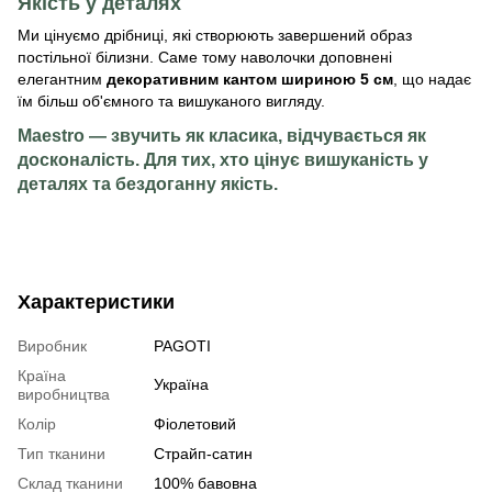
Якість у деталях
Ми цінуємо дрібниці, які створюють завершений образ
постільної білизни. Саме тому наволочки доповнені
елегантним
декоративним кантом шириною 5 см
, що надає
їм більш об'ємного та вишуканого вигляду.
Maestro — звучить як класика, відчувається як
досконалість. Для тих, хто цінує вишуканість у
деталях та бездоганну якість.
Характеристики
Виробник
PAGOTI
Країна
Україна
виробництва
Колір
Фіолетовий
Тип тканини
Страйп-сатин
Склад тканини
100% бавовна